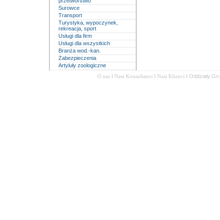
przetwórstwo
Surowce
Transport
Turystyka, wypoczynek,
rekreacja, sport
Usługi dla firm
Usługi dla wszystkich
Branża wod.-kan.
Zabezpieczenia
Artyluły zoologiczne
O nas
I
Nasi Konsultanci
I
Nasi Klienci
I
Oddziały Gr