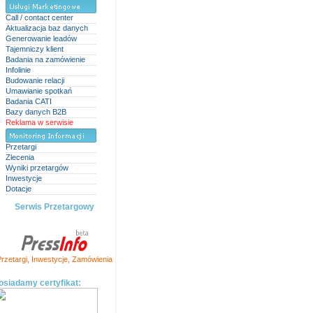
Call / contact center
Aktualizacja baz danych
Generowanie leadów
Tajemniczy klient
Badania na zamówienie
Infolinie
Budowanie relacji
Umawianie spotkań
Badania CATI
Bazy danych B2B
Reklama w serwisie
Przetargi
Zlecenia
Wyniki przetargów
Inwestycje
Dotacje
Serwis Przetargowy
rzetargi
,
Inwestycje
,
Zamówienia
osiadamy certyfikat: